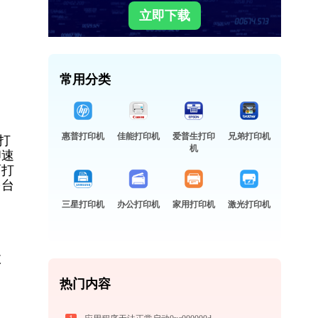
立即下载
常用分类
惠普打印机
佳能打印机
爱普生打印
兄弟打印机
打
机
印速
面打
多台
三星打印机
办公打印机
家用打印机
激光打印机
故
热门内容