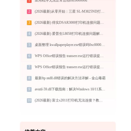
1
应用程序无法正常启动0xc000000d
2
(2026最新)从零开始：三星 SL-M3825ND打印机驱动的下载及安装流程
3
(2026最新) 得实DSAR3000打印机连接问题解决方法 - 金山毒霸
4
(2026最新) 爱普生L8058打印机连接问题解决方法 -金山毒霸
5
桌面整理 kwallpaperplayer.exe错误码0xc0000022处理办法
6
WPS Office错误报告 transerr.exe运行错误提示0xc000000d的解决办法
7
WPS Office错误报告 transerr.exe运行错误提示0xc000000d的解决办法
8
最新ftp ntdll.dll错误的解决方法详解 - 金山毒霸
9
avutil-59.dll下载指南：解决Windows 10/11系统DLL缺失问题的完整方案
10
(2026最新) 富士s2011打印机无法连接？教你修复方法 - 金山毒霸