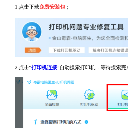
1.点击下载
免费安装包
；
2.点击“
打印机连接
”自动搜索打印机，等待搜索完