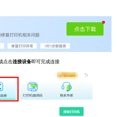
成点击
连接设备
即可完成连接