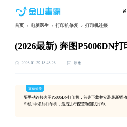
首
首页
电脑医生
打印机修复
打印机连接
(2026最新) 奔图P500
2026-01-29 18:43:26
原创
文章摘要
要手动连接奔图P5006DN打印机，首先下载并安装最新驱
印机”中添加打印机，最后进行配置和测试打印。