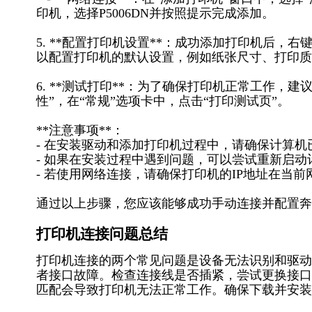
印机，选择P5006DN并按照提示完成添加。
5. **配置打印机设置**：成功添加打印机后，
以配置打印机的默认设置，例如纸张尺寸、打印质
6. **测试打印**：为了确保打印机正常工作，
性”，在“常规”选项卡中，点击“打印测试页”。
**注意事项**：
- 在安装驱动和添加打印机过程中，请确保计算
- 如果在安装过程中遇到问题，可以尝试重新启
- 若使用网络连接，请确保打印机的IP地址在当
通过以上步骤，您应该能够成功手动连接并配置奔图P
打印机连接问题总结
打印机连接的两个常见问题是设备无法识别和驱动
者接口故障。检查连接线是否插紧，尝试更换接口
匹配会导致打印机无法正常工作。确保下载并安装