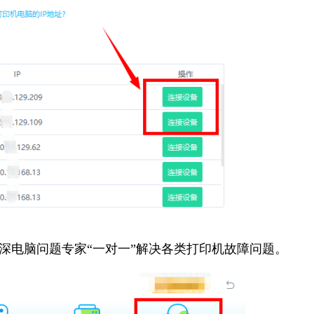
资深电脑问题专家“一对一”解决各类打印机故障问题。