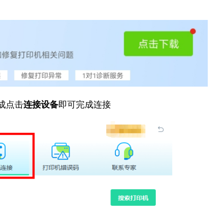
成点击
连接设备
即可完成连接