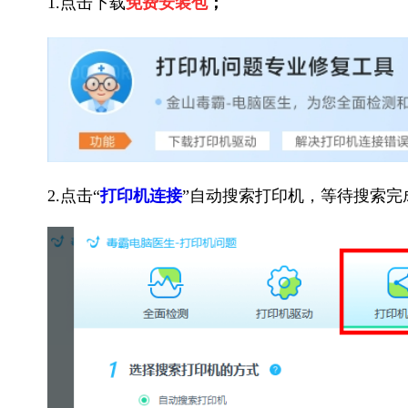
1.点击下载
免费安装包
；
2.点击“
打印机连接
”自动搜索打印机，等待搜索完