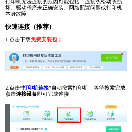
打印机无法连接的原因可能包括：连接线松动或损
坏、驱动程序未正确安装、网络配置问题或打印机
本身故障。
快速连接（推荐）
1.点击下载
免费安装包
；
2.点击“
打印机连接
”自动搜索打印机，等待搜索完成
点击
连接设备
即可完成连接