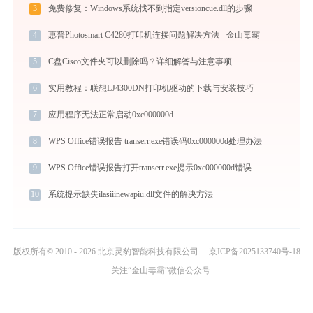
3
免费修复：Windows系统找不到指定versioncue.dll的步骤
4
惠普Photosmart C4280打印机连接问题解决方法 - 金山毒霸
5
C盘Cisco文件夹可以删除吗？详细解答与注意事项
6
实用教程：联想LJ4300DN打印机驱动的下载与安装技巧
7
应用程序无法正常启动0xc000000d
8
WPS Office错误报告 transerr.exe错误码0xc000000d处理办法
9
WPS Office错误报告打开transerr.exe提示0xc000000d错误码怎么办
10
系统提示缺失ilasiiinewapiu.dll文件的解决方法
版权所有© 2010 - 2026 北京灵豹智能科技有限公司
京ICP备2025133740号-18
关注“金山毒霸”微信公众号