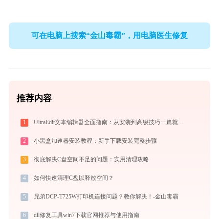
可在电脑上搜索“金山毒霸”，用电脑医生修复
推荐内容
1
UltraEdit文本编辑器全面指南：从安装到高级技巧一篇就够（附快捷键大全）
2
小黑盒加速器安装教程：新手下载安装完整步骤
3
彻底解决C盘空间不足的问题：实用清理攻略
4
如何快速清理C盘以释放空间？
5
兄弟DCP-T725W打印机连接问题？教你解决！-金山毒霸
6
dll修复工具win7下载官网推荐与使用指南