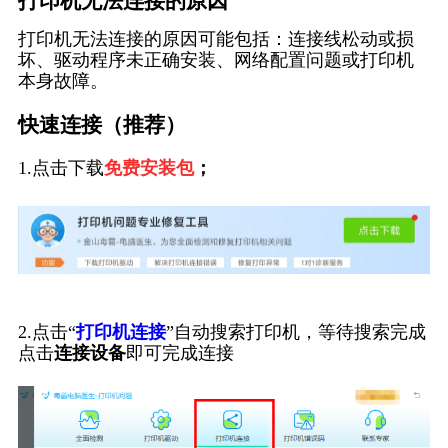
打印机无法连接的原因
打印机无法连接的原因可能包括：连接线松动或损
坏、驱动程序未正确安装、网络配置问题或打印机
本身故障。
快速连接（推荐）
1.点击下载
免费安装包
；
2.点击“
打印机连接
”自动搜索打印机，等待搜索完成
点击
连接设备
即可完成连接