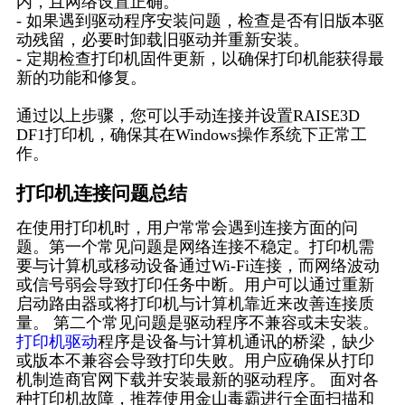
内，且网络设置正确。
- 如果遇到驱动程序安装问题，检查是否有旧版本驱
动残留，必要时卸载旧驱动并重新安装。
- 定期检查打印机固件更新，以确保打印机能获得最
新的功能和修复。
通过以上步骤，您可以手动连接并设置RAISE3D
DF1打印机，确保其在Windows操作系统下正常工
作。
打印机连接问题总结
在使用打印机时，用户常常会遇到连接方面的问
题。第一个常见问题是网络连接不稳定。打印机需
要与计算机或移动设备通过Wi-Fi连接，而网络波动
或信号弱会导致打印任务中断。用户可以通过重新
启动路由器或将打印机与计算机靠近来改善连接质
量。 第二个常见问题是驱动程序不兼容或未安装。
打印机驱动
程序是设备与计算机通讯的桥梁，缺少
或版本不兼容会导致打印失败。用户应确保从打印
机制造商官网下载并安装最新的驱动程序。 面对各
种打印机故障，推荐使用金山毒霸进行全面扫描和