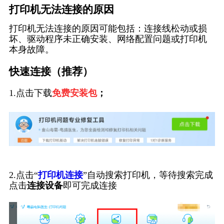
打印机无法连接的原因
打印机无法连接的原因可能包括：连接线松动或损
坏、驱动程序未正确安装、网络配置问题或打印机
本身故障。
快速连接（推荐）
1.点击下载
免费安装包
；
2.点击“
打印机连接
”自动搜索打印机，等待搜索完成
点击
连接设备
即可完成连接