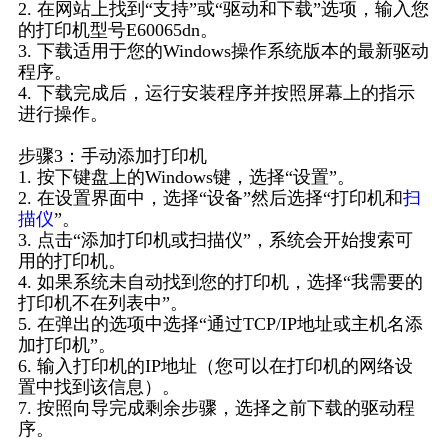
2. 在网站上找到“支持”或“驱动和下载”选项，输入您
的打印机型号E60065dn。
3. 下载适用于您的Windows操作系统版本的最新驱动
程序。
4. 下载完成后，运行安装程序并按照屏幕上的指示
进行操作。
步骤3：手动添加打印机
1. 按下键盘上的Windows键，选择“设置”。
2. 在设置界面中，选择“设备”然后选择“打印机和
扫
描仪
”。
3. 点击“添加打印机或扫描仪”，系统会开始搜索可
用的打印机。
4. 如果系统未自动找到您的打印机，选择“我需要的
打印机不在列表中”。
5. 在弹出的选项中选择“通过TCP/IP地址或主机名添
加打印机”。
6. 输入打印机的IP地址（您可以在打印机的网络设
置中找到该信息）。
7. 按照向导完成剩余步骤，选择之前下载的驱动程
序。