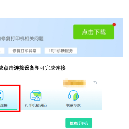
成点击
连接设备
即可完成连接