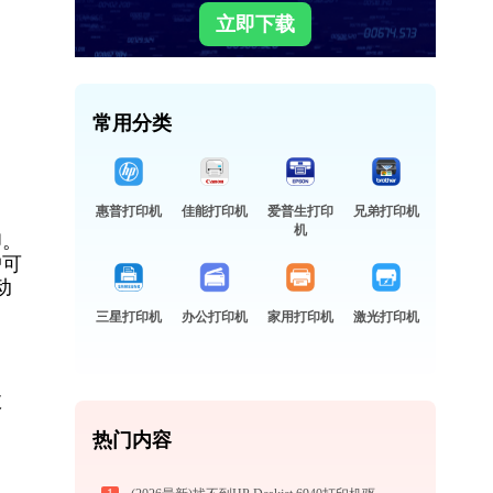
立即下载
常用分类
惠普打印机
佳能打印机
爱普生打印
兄弟打印机
机
印。
户可
动
三星打印机
办公打印机
家用打印机
激光打印机
故
热门内容