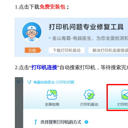
1.点击下载
免费安装包
；
2.点击“
打印机连接
”自动搜索打印机，等待搜索完