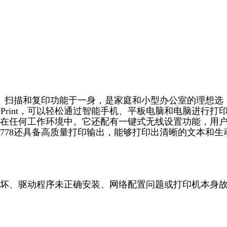
集打印、扫描和复印功能于一身，是家庭和小型办公室的理想选
HP ePrint，可以轻松通过智能手机、平板电脑和电脑进行打
在任何工作环境中。它还配有一键式无线设置功能，用
 3778还具备高质量打印输出，能够打印出清晰的文本和生
坏、驱动程序未正确安装、网络配置问题或打印机本身