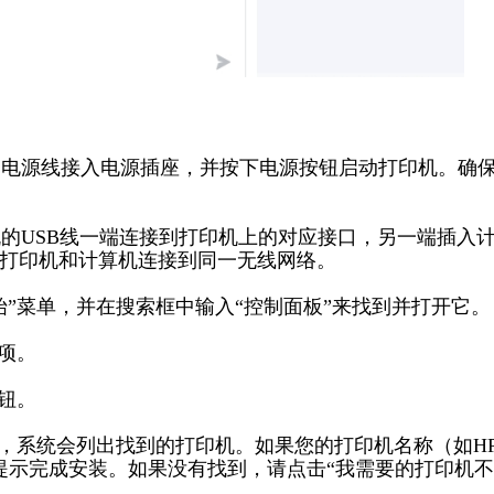
机的电源线接入电源插座，并按下电源按钮启动打印机。确
机的USB线一端连接到打印机上的对应接口，另一端插入
打印机和计算机连接到同一无线网络。
开始”菜单，并在搜索框中输入“控制面板”来找到并打开它。
选项。
按钮。
几秒钟，系统会列出找到的打印机。如果您的打印机名称（如H
照屏幕提示完成安装。如果没有找到，请点击“我需要的打印机