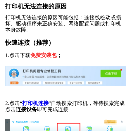
打印机无法连接的原因
打印机无法连接的原因可能包括：连接线松动或损
坏、驱动程序未正确安装、网络配置问题或打印机
本身故障。
快速连接（推荐）
1.点击下载
免费安装包
；
2.点击“
打印机连接
”自动搜索打印机，等待搜索完成
点击
连接设备
即可完成连接