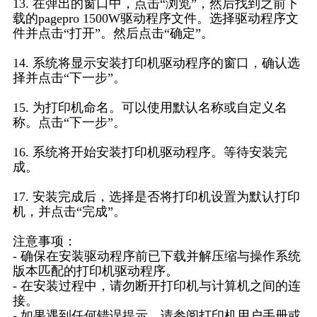
13. 在弹出的窗口中，点击“浏览”，然后找到之前下
载的pagepro 1500W驱动程序文件。选择驱动程序文
件并点击“打开”。然后点击“确定”。
14. 系统将显示安装打印机驱动程序的窗口，确认选
择并点击“下一步”。
15. 为打印机命名。可以使用默认名称或自定义名
称。点击“下一步”。
16. 系统将开始安装打印机驱动程序。等待安装完
成。
17. 安装完成后，选择是否将打印机设置为默认打印
机，并点击“完成”。
注意事项：
- 确保在安装驱动程序前已下载并解压缩与操作系统
版本匹配的打印机驱动程序。
- 在安装过程中，请勿断开打印机与计算机之间的连
接。
- 如果遇到任何错误提示，请参阅打印机用户手册或