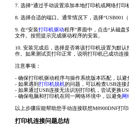
7. 选择“通过手动设置添加本地打印机或网络打印
8. 选择合适的端口。通常情况下，选择“USB00
9. 在“安装
打印机驱动
程序”界面中，点击“从磁盘
文件。按照提示完成驱动程序的安装。
10. 安装完成后，选择是否将该打印机设置为默
作。如果测试页打印正常，说明打印机已成功连接
注意事项：
- 确保打印机驱动程序与操作系统版本匹配，以避
- 如果遇到
打印机脱机
的问题，可以检查USB连
- 如果通过USB连接无法识别打印机，尝试更换US
- 确保电脑和打印机在同一网络环境中，以避免
网
以上步骤应能帮助您手动连接联想M8900DNF打印
打印机连接问题总结