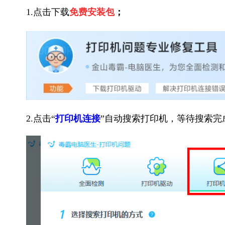
1.点击下载
免费安装包
；
2.点击“
打印机连接
”自动搜索打印机，等待搜索完