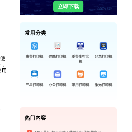
立即下载
常用分类
惠普打印机
佳能打印机
爱普生打印
兄弟打印机
室使
机
外，
便用
三星打印机
办公打印机
家用打印机
激光打印机
故
热门内容