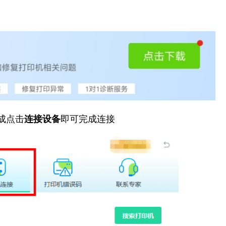
成点击
连接设备
即可完成连接