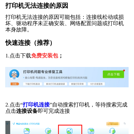
打印机无法连接的原因
打印机无法连接的原因可能包括：连接线松动或损
坏、驱动程序未正确安装、网络配置问题或打印机
本身故障。
快速连接（推荐）
1.点击下载
免费安装包
；
2.点击“
打印机连接
”自动搜索打印机，等待搜索完成
点击
连接设备
即可完成连接