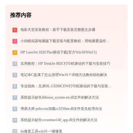
推荐内容
1
电影天堂安装教程：新手下载安装完整图文步骤
2
小鸡模拟器电脑版下载安装与配置教程：用电脑重温经典街机与掌机游戏
3
HP LaserJet 1020 Plus驱动下载(官方Win10/Win11)
4
实用教程：HP DeskJet 882C打印机驱动的下载与安装技巧
5
笔记本C盘满了怎么清理Win10？详细方法教你轻松解决
6
专业指南：兄弟HL-L9200CDW打印机驱动的下载与安装步骤详解
7
系统提示缺失libboost_system-mt.dll文件的解决方法
8
博易大师 pobo.exe加载cc3250mt.dll文件丢失处理办法
9
系统提示缺失vcruntime140_app.dll文件的解决方法
10
dx修复工具win10 一键修复