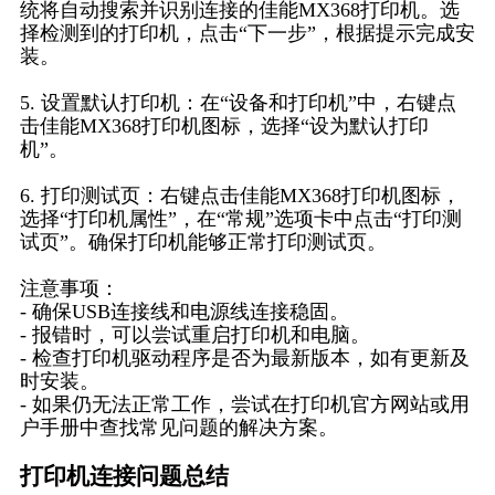
统将自动搜索并识别连接的佳能MX368打印机。选
择检测到的打印机，点击“下一步”，根据提示完成安
装。
5. 设置默认打印机：在“设备和打印机”中，右键点
击佳能MX368打印机图标，选择“设为默认打印
机”。
6. 打印测试页：右键点击佳能MX368打印机图标，
选择“打印机属性”，在“常规”选项卡中点击“打印测
试页”。确保打印机能够正常打印测试页。
注意事项：
- 确保USB连接线和电源线连接稳固。
- 报错时，可以尝试重启打印机和电脑。
- 检查打印机驱动程序是否为最新版本，如有更新及
时安装。
- 如果仍无法正常工作，尝试在打印机官方网站或用
户手册中查找常见问题的解决方案。
打印机连接问题总结