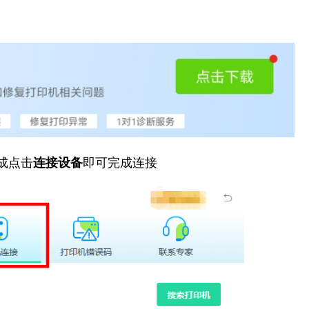
成点击
连接设备
即可完成连接