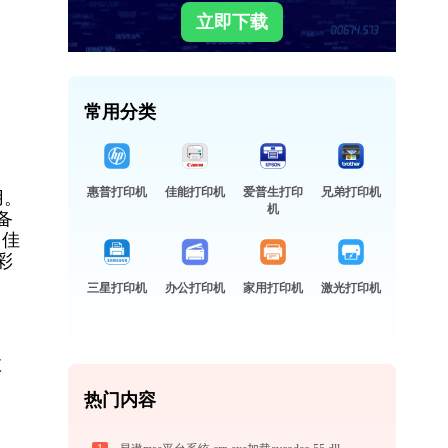
立即下载
常用分类
惠普打印机
佳能打印机
爱普生打印
兄弟打印机
用。
机
备
。佳
彩
三星打印机
办公打印机
家用打印机
激光打印机
故
热门内容