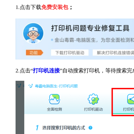
1.点击下载
免费安装包
；
2.点击“
打印机连接
”自动搜索打印机，等待搜索完