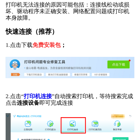
打印机无法连接的原因可能包括：连接线松动或损
坏、驱动程序未正确安装、网络配置问题或打印机
本身故障。
快速连接（推荐）
1.点击下载
免费安装包
；
2.点击“
打印机连接
”自动搜索打印机，等待搜索完成
点击
连接设备
即可完成连接