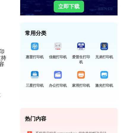
立即下载
常用分类
印
支持
惠普打印机
佳能打印机
爱普生打印
兄弟打印机
机
容
三星打印机
办公打印机
家用打印机
激光打印机
故
热门内容