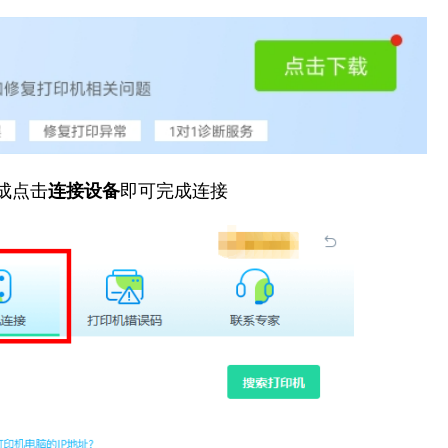
成点击
连接设备
即可完成连接