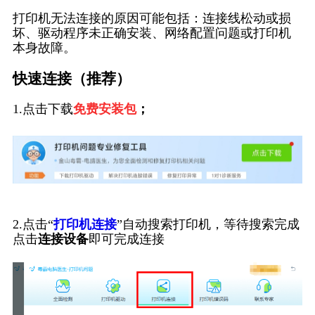
打印机无法连接的原因可能包括：连接线松动或损
坏、驱动程序未正确安装、网络配置问题或打印机
本身故障。
快速连接（推荐）
1.点击下载
免费安装包
；
2.点击“
打印机连接
”自动搜索打印机，等待搜索完成
点击
连接设备
即可完成连接