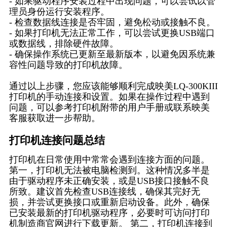
- 如果驱动程序安装过程中出现问题，可以尝试以管
理员身份运行安装程序。
- 检查数据线连接是否牢固，避免松动或接触不良。
- 如果打印机无法正常工作，可以尝试更换USB端口
或数据线，排除硬件故障。
- 确保操作系统已更新至最新版本，以避免因系统兼
容性问题导致的打印机故障。
通过以上步骤，您应该能够顺利完成映美LQ-300KIII
打印机的手动连接和设置。如果在操作过程中遇到
问题，可以参考打印机附带的用户手册或联系映美
客服获取进一步帮助。
打印机连接问题总结
打印机在日常使用中常常会遇到连接方面的问题。
第一，打印机无法被电脑检测到。这种情况多半是
由于驱动程序未正确安装，或是USB接口接触不良
所致。建议首先检查USB连接线，确保其完好无
损，并尝试更换接口或重新启动设备。此外，确保
已安装最新的打印机驱动程序，必要时可访问打印
机制造商官网进行下载更新。 第二，打印机连接到