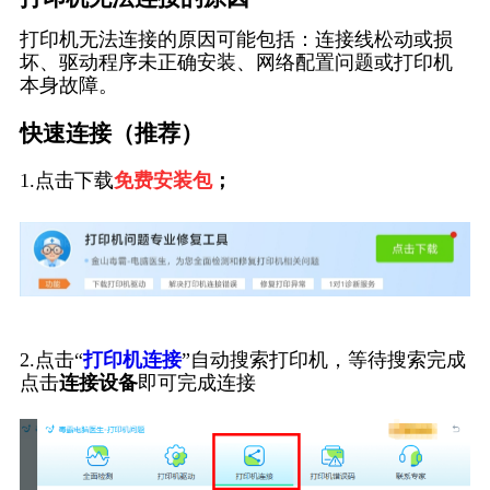
打印机无法连接的原因可能包括：连接线松动或损
坏、驱动程序未正确安装、网络配置问题或打印机
本身故障。
快速连接（推荐）
1.点击下载
免费安装包
；
2.点击“
打印机连接
”自动搜索打印机，等待搜索完成
点击
连接设备
即可完成连接