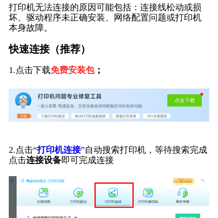
打印机无法连接的原因可能包括：连接线松动或损
坏、驱动程序未正确安装、网络配置问题或打印机
本身故障。
快速连接（推荐）
1.点击下载
免费安装包
；
2.点击“
打印机连接
”自动搜索打印机，等待搜索完成
点击
连接设备
即可完成连接