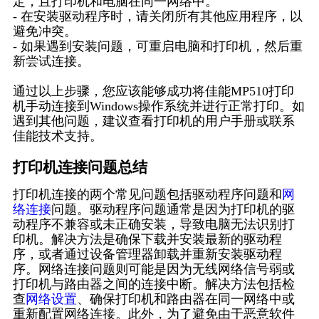
定，且打印机和电脑在同一网络中。
- 在安装驱动程序时，请关闭所有其他应用程序，以
避免冲突。
- 如果遇到安装问题，可重启电脑和打印机，然后重
新尝试连接。
通过以上步骤，您应该能够成功将佳能MP510打印
机手动连接到Windows操作系统并进行正常打印。如
遇到其他问题，建议查看打印机的用户手册或联系
佳能技术支持。
打印机连接问题总结
打印机连接的两个常见问题包括驱动程序问题和
网
络连接
问题。驱动程序问题通常是因为打印机的驱
动程序不兼容或未正确安装，导致电脑无法识别打
印机。解决方法是确保下载并安装最新的驱动程
序，或者通过设备管理器卸载并重新安装驱动程
序。网络连接问题则可能是因为无线网络信号弱或
打印机与路由器之间的连接中断。解决方法包括检
查
网络设置
、确保打印机和路由器在同一网络中或
重新配置网络连接。此外，为了避免由于恶意软件