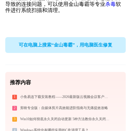
导致的连接问题，可以使用金山毒霸等专业
杀毒
软
件进行系统扫描和清理。
可在电脑上搜索“金山毒霸”，用电脑医生修复
推荐内容
1
小鱼易连下载安装教程——2026最新版云视频会议客户端使用指南
2
剪映专业版：自媒体剪片高效能进阶指南与无痛提效攻略
3
Win10如何彻底永久关闭自动更新 5种方法教你永久关闭win10自动更新
4
Windows系统中有哪些实用的C盘清理工具？