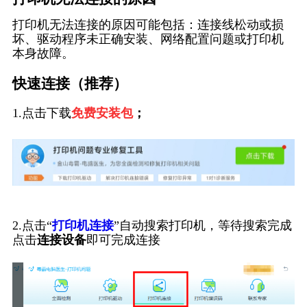
打印机无法连接的原因可能包括：连接线松动或损
坏、驱动程序未正确安装、网络配置问题或打印机
本身故障。
快速连接（推荐）
1.点击下载
免费安装包
；
2.点击“
打印机连接
”自动搜索打印机，等待搜索完成
点击
连接设备
即可完成连接