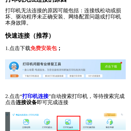
打印机无法连接的原因可能包括：连接线松动或损
坏、驱动程序未正确安装、网络配置问题或打印机
本身故障。
快速连接（推荐）
1.点击下载
免费安装包
；
2.点击“
打印机连接
”自动搜索打印机，等待搜索完成
点击
连接设备
即可完成连接