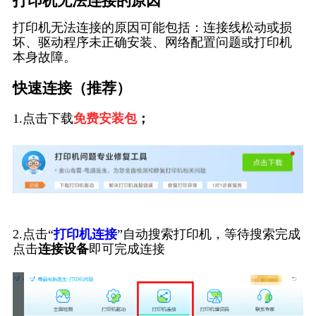
打印机无法连接的原因
打印机无法连接的原因可能包括：连接线松动或损
坏、驱动程序未正确安装、网络配置问题或打印机
本身故障。
快速连接（推荐）
1.点击下载
免费安装包
；
2.点击“
打印机连接
”自动搜索打印机，等待搜索完成
点击
连接设备
即可完成连接