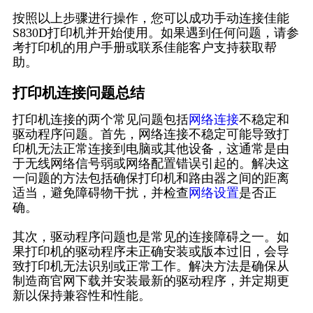
按照以上步骤进行操作，您可以成功手动连接佳能
S830D打印机并开始使用。如果遇到任何问题，请参
考打印机的用户手册或联系佳能客户支持获取帮
助。
打印机连接问题总结
打印机连接的两个常见问题包括
网络连接
不稳定和
驱动程序问题。首先，网络连接不稳定可能导致打
印机无法正常连接到电脑或其他设备，这通常是由
于无线网络信号弱或网络配置错误引起的。解决这
一问题的方法包括确保打印机和路由器之间的距离
适当，避免障碍物干扰，并检查
网络设置
是否正
确。
其次，驱动程序问题也是常见的连接障碍之一。如
果打印机的驱动程序未正确安装或版本过旧，会导
致打印机无法识别或正常工作。解决方法是确保从
制造商官网下载并安装最新的驱动程序，并定期更
新以保持兼容性和性能。