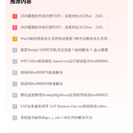
推荐内容
1
2026看图软件排行榜TOP5：深度对比ACDSee、2345、光影、Honeyview、FastStone
2
2026看图软件排行榜TOP5：深度对比ACDSee、2345、光影、Honeyview、FastStone
3
Win10如何彻底永久关闭自动更新 5种方法教你永久关闭win10自动更新
4
惠普Deskjet 5438打印机无法连接？如何解决？-金山毒霸
5
WPS Office错误报告 transerr.exe运行错误提示0xc000000d的解决办法
6
错误码0xc000007b快速解决
7
错误码0xc0000020快速解决
8
腾讯桌面整理DesktopMgr64.exe应用程序错误0xc0000022解决方法
9
SAP业务服务程序 SAP Business One.exe系统错误cxlibw-5-0.dll丢失如何解决
10
系统提示缺失libgcc_s_seh-1.dll文件的解决方法