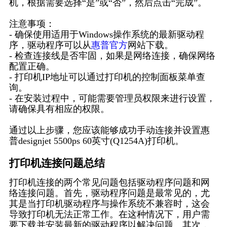
机，根据需要选择“是”或“否”，然后点击“完成”。
注意事项：
- 确保使用适用于Windows操作系统的最新驱动程
序，驱动程序可以从
惠普官方
网站下载。
- 检查连接线是否牢固，如果是网络连接，确保网络
配置正确。
- 打印机IP地址可以通过打印机的控制面板菜单查
询。
- 在安装过程中，可能需要管理员权限来进行设置，
请确保具有相应的权限。
通过以上步骤，您应该能够成功手动连接并设置惠
普designjet 5500ps 60英寸(Q1254A)打印机。
打印机连接问题总结
打印机连接的两个常见问题包括驱动程序问题和网
络连接问题。首先，驱动程序问题是最常见的，尤
其是当打印机驱动程序与操作系统不兼容时，这会
导致打印机无法正常工作。在这种情况下，用户需
要下载并安装最新的驱动程序以解决问题。其次，