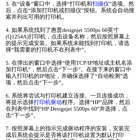
3. 在“设备”窗口中，选择“打印机和
扫描仪
”选项。然
后，点击“添加打印机或扫描仪”按钮。系统会自动搜
索并列出可用的打印机。
4. 如果系统找到了惠普designjet 5500ps 60英寸
(Q1254A)打印机，点击设备名称，然后按照屏幕上
的提示完成安装。如果系统未能找到打印机，请选
择“我需要的打印机不在列表中”。
5. 在弹出的窗口中选择“使用TCP/IP地址或主机名添
加打印机”，然后点击“下一步”。在接下来的窗口中
输入打印机的IP地址，并确保选择了“自动检测”选
项，然后点击“下一步”。
6. 系统将尝试与打印机建立连接。一旦连接成功，
将提示选择
打印机驱动
程序。选择“HP”品牌，然后
在列表中找到“HP Designjet 5500ps 60”并选择，点
击“下一步”。
7. 按照屏幕上的指示完成驱动程序的安装，安装完
成后系统会提示是否将该打印机设置为默认打印