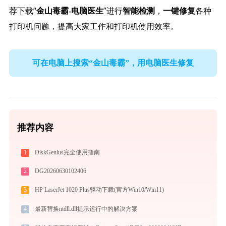
荐下载“
”进行
，
各种
金山毒霸-电脑医生
智能检测
一键修复
打印机问题，提高大家工作和打印机使用效率。
可在电脑上搜索“金山毒霸”，用电脑医生修复
推荐内容
1
DiskGenius完全使用指南
2
DG20260630102406
3
HP LaserJet 1020 Plus驱动下载(官方Win10/Win11)
4
最新替换ntdll.dll提示运行中的解决方案