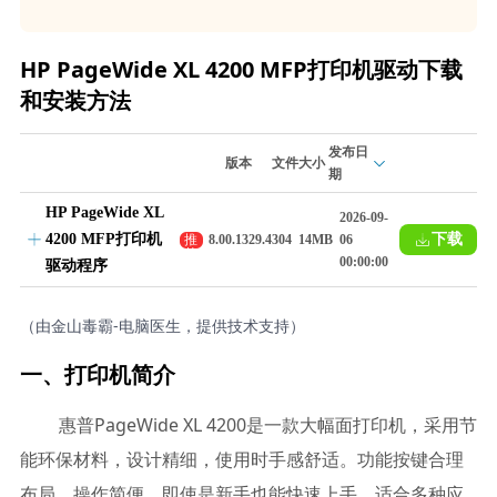
HP PageWide XL 4200 MFP打印机驱动下载
和安装方法
发布日
版本
文件大小
期
HP PageWide XL
2026-09-
4200 MFP打印机
下载
推
8.00.1329.4304
14MB
06
荐
00:00:00
驱动程序
（由金山毒霸-电脑医生，提供技术支持）
一、打印机简介
惠普PageWide XL 4200是一款大幅面打印机，采用节
能环保材料，设计精细，使用时手感舒适。功能按键合理
布局，操作简便，即使是新手也能快速上手，适合多种应