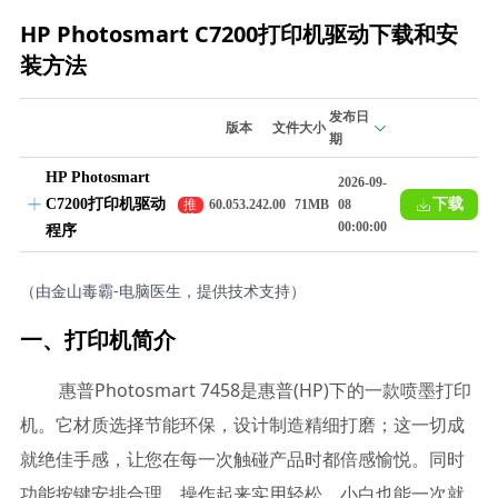
HP Photosmart C7200打印机驱动下载和安
装方法
发布日
版本
文件大小
期
HP Photosmart
2026-09-
C7200打印机驱动
下载
推
60.053.242.00
71MB
08
荐
00:00:00
程序
（由金山毒霸-电脑医生，提供技术支持）
一、打印机简介
惠普Photosmart 7458是惠普(HP)下的一款喷墨打印
机。它材质选择节能环保，设计制造精细打磨；这一切成
就绝佳手感，让您在每一次触碰产品时都倍感愉悦。同时
功能按键安排合理，操作起来实用轻松，小白也能一次就