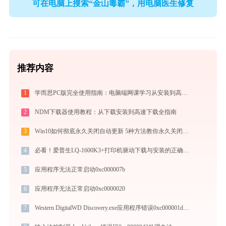
可在电脑上搜索“金山毒霸”，用电脑医生修复
推荐内容
1
学而思PC版完全使用指南：电脑端网课学习从安装到高效上课（2026最新）
2
NDM下载器使用教程：从下载安装到高速下载全指南
3
Win10如何彻底永久关闭自动更新 5种方法教你永久关闭win10自动更新
4
必看！爱普生LQ-1600K3+打印机驱动下载与安装的正确姿势
5
应用程序无法正常启动0xc000007b
6
应用程序无法正常启动0xc0000020
7
Western DigitalWD Discovery.exe应用程序错误0xc000001d解决方法