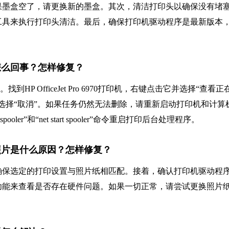
果墨盒空了，请更换新的墨盒。其次，清洁打印头以确保没有堵
工具来执行打印头清洁。最后，确保打印机驱动程序是最新版本
删不掉怎么回事？怎样修复？
P OfficeJet Pro 6970打印机，右键点击它并选择“查看正
选择“取消”。如果任务仍然无法删除，请重新启动打印机和计算
er”和“net start spooler”命令重启打印后台处理程序。
无法打印照片是什么原因？怎样修复？
确保选定的打印设置与照片纸相匹配。接着，确认打印机驱动程
功能来查看是否存在硬件问题。如果一切正常，请尝试更换照片