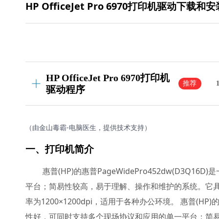
HP OfficeJet Pro 6970打印机驱动下载和
HP OfficeJet Pro 6970打印机
推荐
驱动程序
（由金山毒霸-电脑医生，提供技术支持）
一、打印机简介
惠普(HP)的惠普PageWidePro452dw(D
平台；简易性较高，易于理解、操作和维护的系统。它具
率为1200×1200dpi，适用于各种办公环境。 惠普(HP)
性好，可同时支持多个现场协议和应用的单一平台；简