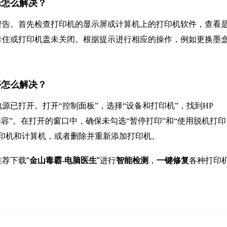
号闪烁怎么解决？
警告。首先检查打印机的显示屏或计算机上的打印机软件，查看
卡住或打印机盖未关闭。根据提示进行相应的操作，例如更换墨
已暂停怎么解决？
已打开。打开“控制面板”，选择“设备和打印机”，找到HP
在打印的内容”。在打开的窗口中，确保未勾选“暂停打印”和“使用脱机打印
印机和计算机，或者删除并重新添加打印机。
荐下载“
”进行
，
各种打印
金山毒霸-电脑医生
智能检测
一键修复