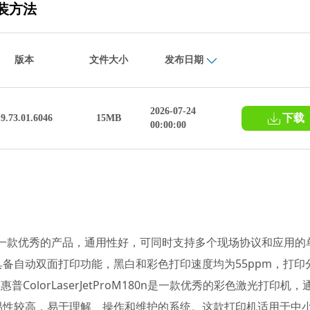
安装方法
版本
文件大小
发布日期
2026-07-24
下载
19.73.01.6046
15MB
00:00:00
3Q16D)是一款优秀的产品，通用性好，可同时支持多个现场协议和应用的
备自动双面打印功能，黑白和彩色打印速度均为55ppm，打印
的惠普ColorLaserJetProM180n是一款优秀的彩色激光打印机，
易性较高，易于理解、操作和维护的系统。这款打印机适用于中