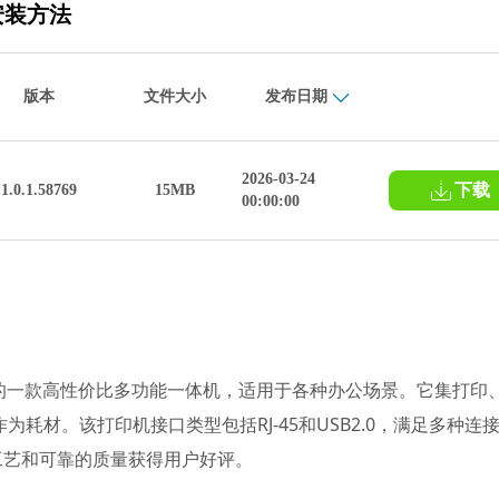
和安装方法
版本
文件大小
发布日期
2026-03-24
下载
1.0.1.58769
15MB
00:00:00
惠普(HP)推出的一款高性价比多功能一体机，适用于各种办公场景。它集打印
耗材。该打印机接口类型包括RJ-45和USB2.0，满足多种连
色的制造工艺和可靠的质量获得用户好评。