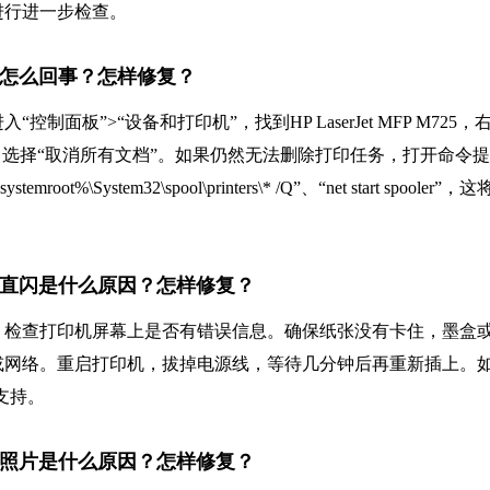
进行进一步检查。
务删不掉怎么回事？怎样修复？
板”>“设备和打印机”，找到HP LaserJet MFP M725，
，选择“取消所有文档”。如果仍然无法删除打印任务，打开命令
ot%\System32\spool\printers\* /Q”、“net start spooler”，
故障灯一直闪是什么原因？怎样修复？
，检查打印机屏幕上是否有错误信息。确保纸张没有卡住，墨盒
或网络。重启打印机，拔掉电源线，等待几分钟后再重新插上。
支持。
无法打印照片是什么原因？怎样修复？