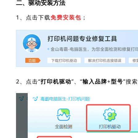
二、驱动安装方法
1、点击下载
；
免费安装包
2、点击“
”、“
”搜
打印机驱动
输入品牌+型号