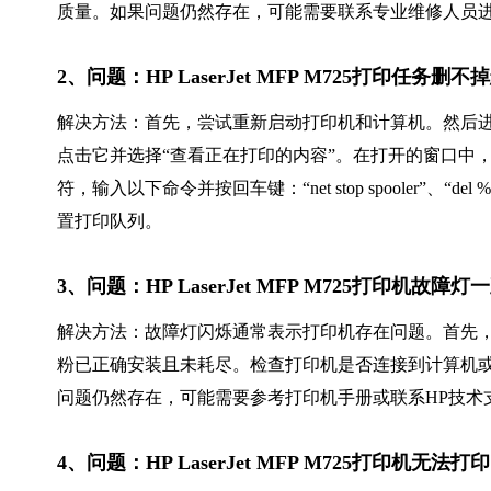
质量。如果问题仍然存在，可能需要联系专业维修人员
2、问题：HP LaserJet MFP M725打印任
解决方法：首先，尝试重新启动打印机和计算机。然后进入“控制面
点击它并选择“查看正在打印的内容”。在打开的窗口中
符，输入以下命令并按回车键：“net stop spooler”、“del %systemro
置打印队列。
3、问题：HP LaserJet MFP M725打印机
解决方法：故障灯闪烁通常表示打印机存在问题。首先
粉已正确安装且未耗尽。检查打印机是否连接到计算机
问题仍然存在，可能需要参考打印机手册或联系HP技术
4、问题：HP LaserJet MFP M725打印机