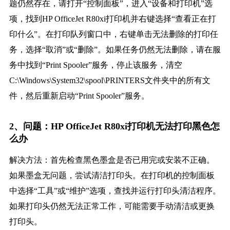
题仍然存在，请打开“控制面板”，进入“设备和打印机”选
项，找到HP OfficeJet R80xi打印机并右键选择“查看正在打
印什么”。在打印队列窗口中，右键单击无法删除的打印任
务，选择“取消”或“删除”。如果任务仍然无法删除，请在服
务中找到“Print Spooler”服务，停止该服务，清空
C:\Windows\System32\spool\PRINTERS文件夹中的所有文
件，然后重新启动“Print Spooler”服务。
2、问题：HP OfficeJet R80xi打印机无法打印黑色怎
么办
解决方法：首先检查黑色墨盒是否已用完或安装不正确。
如果墨盒无问题，尝试清洁打印头。在打印机的控制面板
中选择“工具”或“维护”选项，查找并运行打印头清洁程序。
如果打印头仍然无法正常工作，可能需要手动清洁或更换
打印头。