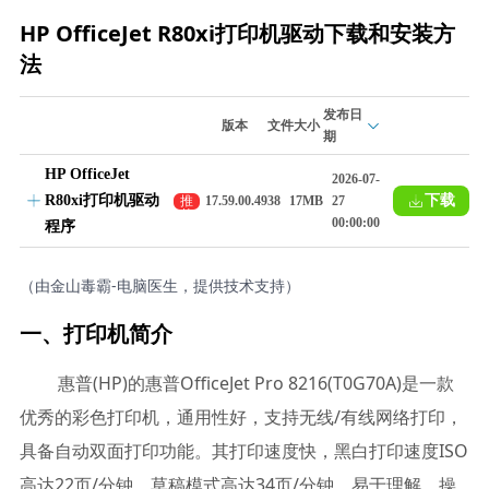
HP OfficeJet R80xi打印机驱动下载和安装方
法
发布日
版本
文件大小
期
HP OfficeJet
2026-07-
R80xi打印机驱动
下载
推
17.59.00.4938
17MB
27
荐
00:00:00
程序
（由金山毒霸-电脑医生，提供技术支持）
一、打印机简介
惠普(HP)的惠普OfficeJet Pro 8216(T0G70A)是一款
优秀的彩色打印机，通用性好，支持无线/有线网络打印，
具备自动双面打印功能。其打印速度快，黑白打印速度ISO
高达22页/分钟，草稿模式高达34页/分钟，易于理解、操