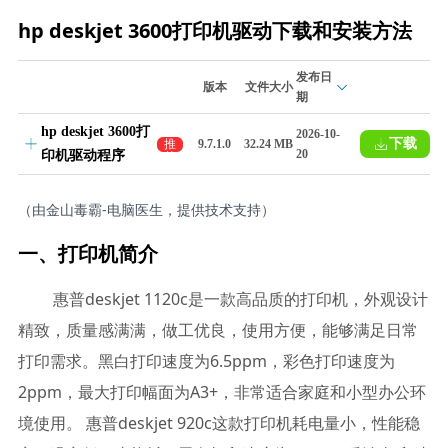
hp deskjet 3600打印机驱动下载和安装方法
发布日
版本
文件大小
期
hp deskjet 3600打
2026-10-
下载
推
9.7.1.0
32.24 MB
20
印机驱动程序
荐
（由金山毒霸-电脑医生，提供技术支持）
一、打印机简介
惠普deskjet 1120c是一款高品质的打印机，外观设计
精致，质量感满满，做工优良，使用方便，能够满足日常
打印需求。黑白打印速度为6.5ppm，彩色打印速度为
2ppm，最大打印幅面为A3+，非常适合家庭和小型办公环
境使用。 惠普deskjet 920c这款打印机耗电量小，性能稳