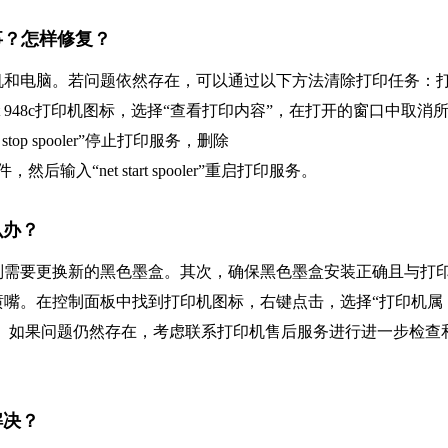
么回事？怎样修复？
机和电脑。若问题依然存在，可以通过以下方法清除打印任务：
jet 948c打印机图标，选择“查看打印内容”，在打开的窗口中取消
p spooler”停止打印服务，删除
文件，然后输入“net start spooler”重启打印服务。
么办？
则需要更换新的黑色墨盒。其次，确保黑色墨盒安装正确且与打
嘴。在控制面板中找到打印机图标，右键点击，选择“打印机属
序。如果问题仍然存在，考虑联系打印机售后服务进行进一步检查
解决？