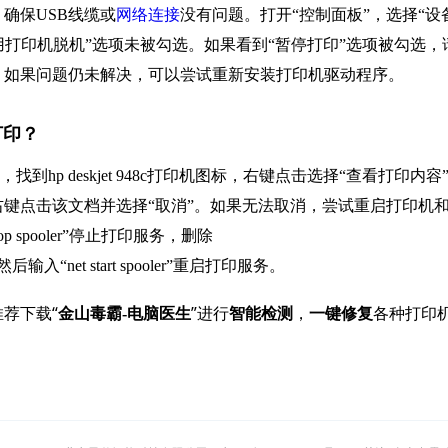
确保USB线缆或
网络连接
没有问题。打开“控制面板”，选择“设
确保“使用打印机脱机”选项未被勾选。如果看到“暂停打印”选项被勾选，
。如果问题仍未解决，可以尝试重新安装打印机驱动程序。
打印？
hp deskjet 948c打印机图标，右键点击选择“查看打印内容
键点击该文档并选择“取消”。如果无法取消，尝试重启打印机
 spooler”停止打印服务，删除
，然后输入“net start spooler”重启打印服务。
荐下载“
”进行
，
各种打印
金山毒霸-电脑医生
智能检测
一键修复