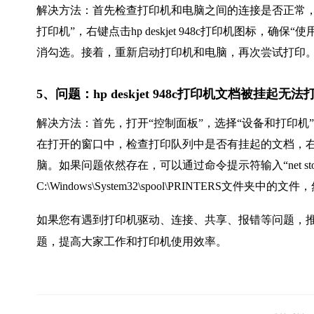
解决方法：首先检查打印机和电脑之间的连接是否正常，
打印机”，右键点击hp deskjet 948c打印机图标，
消勾选。接着，重新启动打印机和电脑，再次尝试打印
5、问题：hp deskjet 948c打印机文档被挂起无法
解决方法：首先，打开“控制面板”，选择“设备和打印机”，找到
在打开的窗口中，检查打印队列中是否有挂起的文档，右
脑。如果问题依然存在，可以通过命令提示符输入“net stop
C:\Windows\System32\spool\PRINTERS文件夹中的文件
如果您有遇到打印机驱动、连接、共享、报错等问题，推
题，提高大家工作和打印机使用效率。