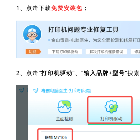
1、点击下载
；
免费安装包
2、点击“
”、“
”搜
打印机驱动
输入品牌+型号