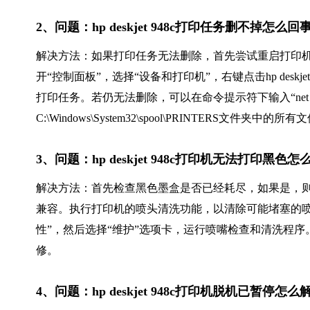
2、问题：hp deskjet 948c打印任务删不掉怎
解决方法：如果打印任务无法删除，首先尝试重启打印
开“控制面板”，选择“设备和打印机”，右键点击hp desk
打印任务。若仍无法删除，可以在命令提示符下输入“net sto
C:\Windows\System32\spool\PRINTERS文件夹中的所有
3、问题：hp deskjet 948c打印机无法打印黑色怎
解决方法：首先检查黑色墨盒是否已经耗尽，如果是，
兼容。执行打印机的喷头清洗功能，以清除可能堵塞的喷
性”，然后选择“维护”选项卡，运行喷嘴检查和清洗程
修。
4、问题：hp deskjet 948c打印机脱机已暂停怎么