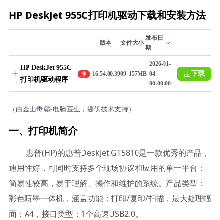
HP DeskJet 955C打印机驱动下载和安装方法
发布日
版本
文件大小
期
2026-01-
HP DeskJet 955C
下载
推
16.54.00.3909
157MB
04
打印机驱动程序
荐
00:00:00
（由金山毒霸-电脑医生，提供技术支持）
一、打印机简介
惠普(HP)的惠普DeskJet GT5810是一款优秀的产品，
通用性好，可同时支持多个现场协议和应用的单一平台；
简易性较高，易于理解、操作和维护的系统。产品类型：
彩色喷墨一体机，涵盖功能：打印/复印/扫描，最大处理幅
面：A4，接口类型：1个高速USB2.0。