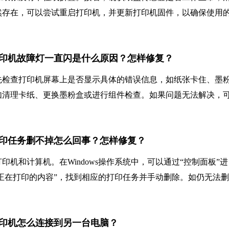
然存在，可以尝试重启打印机，并更新打印机固件，以确保使用
4 PCL.6打印机故障灯一直闪是什么原因？怎样修复？
先检查打印机屏幕上是否显示具体的错误信息，如纸张卡住、墨
如清理卡纸、更换墨粉盒或进行组件检查。如果问题无法解决，
 PCL.6打印任务删不掉怎么回事？怎样修复？
机和计算机。在Windows操作系统中，可以通过“控制面板”进
看正在打印的内容”，找到相应的打印任务并手动删除。如仍无法删
。
PCL.6打印机怎么连接到另一台电脑？