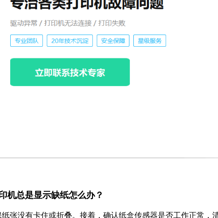
PCL.6打印机总是显示缺纸怎么办？
保纸张没有卡住或折叠。接着，确认纸盒传感器是否工作正常，