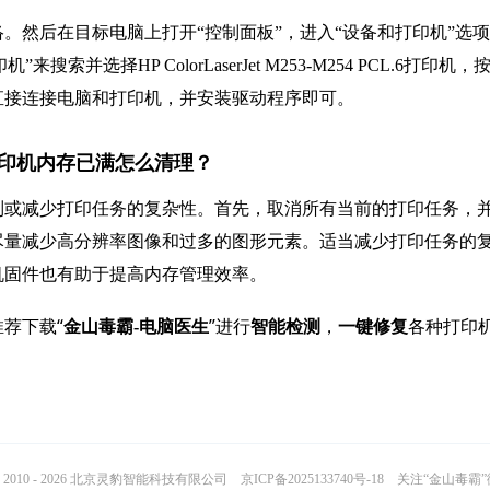
。然后在目标电脑上打开“控制面板”，进入“设备和打印机”选
搜索并选择HP ColorLaserJet M253-M254 PCL.6打印机，
线直接连接电脑和打印机，并安装驱动程序即可。
PCL.6打印机内存已满怎么清理？
列或减少打印任务的复杂性。首先，取消所有当前的打印任务，
尽量减少高分辨率图像和过多的图形元素。适当减少打印任务的
机固件也有助于提高内存管理效率。
荐下载“
”进行
，
各种打印
金山毒霸-电脑医生
智能检测
一键修复
2010 - 2026 北京灵豹智能科技有限公司
京ICP备2025133740号-18
关注“金山毒霸