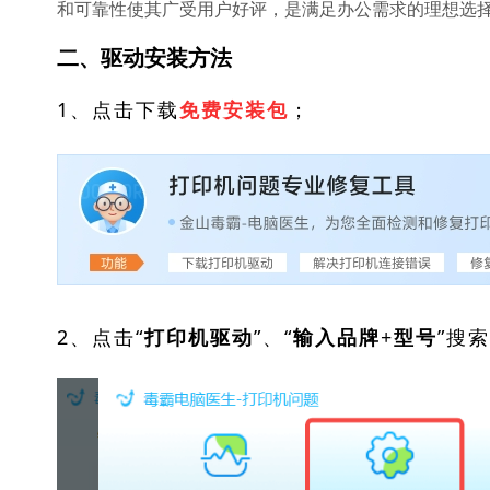
和可靠性使其广受用户好评，是满足办公需求的理想选
二、驱动安装方法
1、点击下载
；
免费安装包
2、点击“
”、“
”搜
打印机驱动
输入品牌+型号