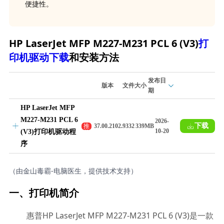
便捷性。
HP LaserJet MFP M227-M231 PCL 6 (V3)
打
印机驱动下载
和安装方法
发布日
版本
文件大小
期
HP LaserJet MFP
M227-M231 PCL 6
2026-
下载
推
37.00.2102.9332
339MB
10-20
(V3)打印机驱动程
荐
序
（由金山毒霸-电脑医生，提供技术支持）
一、打印机简介
惠普HP LaserJet MFP M227-M231 PCL 6 (V3)是一款