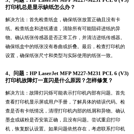
3、问题：HP LaserJet MFP M227-M231 PCL 6 (V3)
打印机总是显示缺纸怎么办？
解决方法：首先检查纸盒，确保纸张放置正确且没有卡
纸。检查纸盒和进纸通道，清除所有可能阻碍进纸的异
物。确认纸张传感器是否正常工作，并清洁进纸传感器。
确保纸盒中的纸张没有卷曲或折叠。最后，检查打印机的
设置，确保纸张尺寸和类型与实际使用的纸张一致。
4、问题：HP LaserJet MFP M227-M231 PCL 6 (V3)
打印机故障灯一直闪是什么原因？怎样修复？
解决方法：故障灯闪烁可能表示打印机内部有问题。首先
查看打印机显示屏或用户手册，了解具体的错误代码。检
查是否有卡纸情况，清理打印机内部的纸屑和异物。确认
墨盒或碳粉是否安装正确，且没有问题。尝试重启打印
机，恢复默认设置。如果问题依然存在，考虑联系打印机