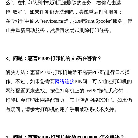
么”。在打印队列中找到无法删除的任务，右键点击选
择“取消”。如果任务仍无法删除，尝试重启打印服务：
在“运行”中输入“services.msc”，找到“Print Spooler”服务，停
止并重新启动服务，然后再次尝试删除打印任务。
、
3
问题：惠普P1007打印机的pin码在哪看？
解决方法：惠普P1007打印机通常不需要PIN码进行日常操
作。不过，如果您需要
网络连接
PIN码，可以通过打印机的
网络配置页来查找。按住打印机上的“WPS”按钮几秒钟，
打印机会打印出网络配置页，其中包含网络PIN码。如果仍
有疑问，请参考打印机的用户手册或联系技术支持。
、
4
问题：惠普P1007打印机错误0x00000005怎么解决？