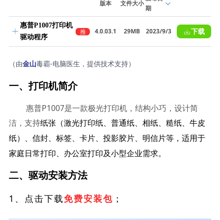
版本
文件大小
期
惠普P1007打印机
下载
4.0.03.1
29MB
2023/9/3
推
驱动程序
荐
（由
毒霸-电脑医生，提供技术支持）
金山
一、打印机简介
惠普P1007是一款极光打印机，结构小巧，设计简
洁，支持
纸张（激光打印纸、普通纸、相纸、糙纸、牛皮
适用于
纸）、信封、标签、卡片、投影胶片、明信片等，
家庭日常打印、办公室打印及小型企业需求。
二、驱动安装方法
1、点击下载
；
免费安装包