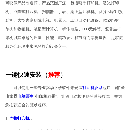
码映像产品制造商，产品范围广泛，包括喷墨打印机、激光打印
机、点阵式打印机、扫描器、手表、桌上型计算机、商务和家用投
影机、大型家庭剧院电视、机器人、工业自动化设备、POS发票打
印机和收银机、笔记型计算机、积体电路、LCD元件等。爱普生打
印机以其卓越的质量、性能、精巧设计和节能而享誉世界，是家庭
和办公环境中常见的打印设备之一。
一键快速安装（
推荐
）
可以使用一些专业驱动下载软件来安装
打印机驱动
程序，如“
金
山毒霸
电脑医生
-打印机问题
”。能够自动检测您的系统版本，并为
您推荐适合的驱动程序
。
连接打印机
1.
：