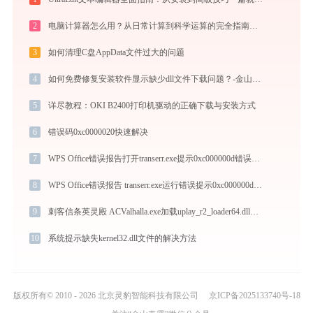
2
电脑计算器怎么用？从日常计算到科学运算的完全指南（附隐藏功能）
3
如何清理C盘AppData文件过大的问题
4
如何免费修复安装软件显示缺少dll文件下载问题？-金山毒霸
5
详尽教程：OKI B2400打印机驱动的正确下载与安装方式
6
错误码0xc0000020快速解决
7
WPS Office错误报告打开transerr.exe提示0xc000000d错误码怎么办
8
WPS Office错误报告 transerr.exe运行错误提示0xc000000d的解决办法
9
刺客信条英灵殿 ACValhalla.exe加载uplay_r2_loader64.dll文件丢失处理办法
10
系统提示缺失kernel32.dll文件的解决方法
版权所有© 2010 - 2026 北京灵豹智能科技有限公司
京ICP备2025133740号-18