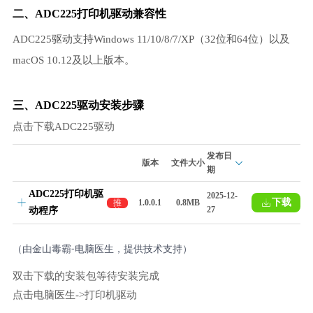
二、ADC225打印机驱动兼容性
ADC225驱动支持Windows 11/10/8/7/XP（32位和64位）以及
macOS 10.12及以上版本。
三、ADC225驱动安装步骤
点击下载ADC225驱动
发布日
版本
文件大小
期
ADC225打印机驱
2025-12-
下载
推
1.0.0.1
0.8MB
27
动程序
荐
（由金山毒霸-电脑医生，提供技术支持）
双击下载的安装包等待安装完成
点击电脑医生->打印机驱动