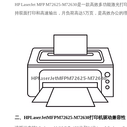
HP LaserJet MFP M72625-M72630是一款
持双面打印和高速输出，月负荷高达5万页，是高效办公的
二、HPLaserJetMFPM72625-M72630打印机驱动兼容性