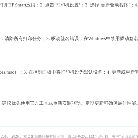
HP Smart应用；2. 点击‘打印机设置’；3. 选择‘更新驱动程序’；4.
卡住：清除所有打印任务；3. 驱动签名错误：在Windows中禁用驱动签
vices.msc）；3. 在控制面板中将打印机设为默认设备；4. 更新或重新
到问题时，建议优先使用官方工具或重新安装驱动。定期更新可确保最佳性能
2010 - 2026 北京灵豹智能科技有限公司
京ICP备2025133740号-18
关注“金山毒霸