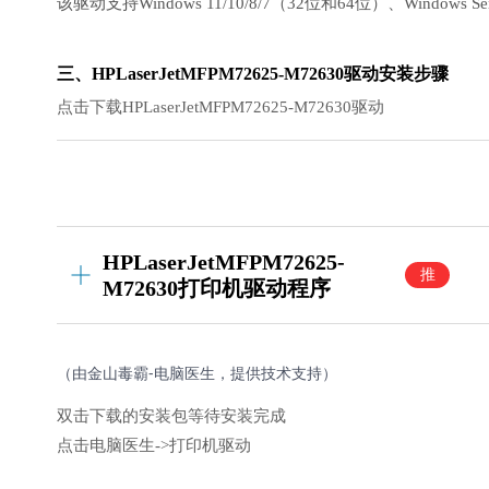
该驱动支持Windows 11/10/8/7（32位和64位）、Windows Se
三、HPLaserJetMFPM72625-M72630驱动安装步骤
点击下载HPLaserJetMFPM72625-M72630驱动
HPLaserJetMFPM72625-
推
M72630打印机驱动程序
荐
（由金山毒霸-电脑医生，提供技术支持）
双击下载的安装包等待安装完成
点击电脑医生->打印机驱动