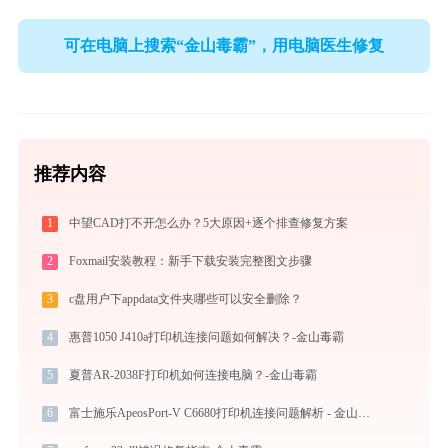
可在电脑上搜索“金山毒霸”，用电脑医生修复
推荐内容
1
中望CAD打不开怎么办？5大原因+逐个排查修复方案
2
Foxmail安装教程：新手下载安装完整图文步骤
3
c盘用户下appdata文件夹哪些可以安全删除？
4
惠普1050 J410a打印机连接问题如何解决？-金山毒霸
5
夏普AR-2038F打印机如何连接电脑？-金山毒霸
6
富士施乐ApeosPort-V C6680打印机连接问题解析 - 金山毒霸