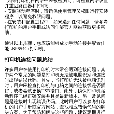
- 如果打印机在网络中未被检测到，请检查网络设置
并重启路由器和打印机。
- 安装驱动程序时，请确保使用管理员权限运行安装
程序，以避免权限问题。
- 在安装和配置过程中，如果遇到任何问题，请参考
打印机的用户手册或访问佳能官方网站获取更多帮
助。
通过以上步骤，您应该能够成功手动连接并配置佳
能LBP654Cx打印机。
打印机连接问题总结
许多用户在使用打印机时常常会遇到连接问题，其
中两个常见的问题是打印机无法被电脑识别和连接
时出现错误代码。首先，当打印机无法被电脑识别
时，用户应检查打印机与电脑之间的连接线是否插
好，或者尝试更换USB接口。此外，确保打印机驱
动程序已经正确安装并且是最新版本。另一常见问
题是连接时出现错误代码。此时用户可以参考打印
机的用户手册或官方网站，查找相应错误代码的解
决方案。为了预防和解决这些问题，建议定期进行