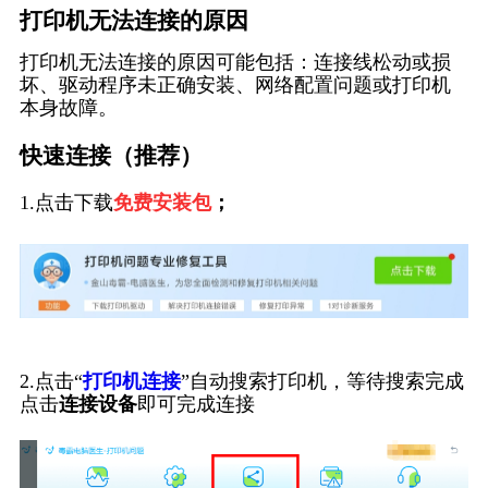
打印机无法连接的原因
打印机无法连接的原因可能包括：连接线松动或损
坏、驱动程序未正确安装、网络配置问题或打印机
本身故障。
快速连接（推荐）
1.点击下载
免费安装包
；
2.点击“
打印机连接
”自动搜索打印机，等待搜索完成
点击
连接设备
即可完成连接