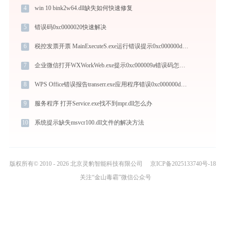
4
win 10 bink2w64.dll缺失如何快速修复
5
错误码0xc0000020快速解决
6
税控发票开票 MainExecuteS.exe运行错误提示0xc000000d的解决办法
7
企业微信打开WXWorkWeb.exe提示0xc000009a错误码怎么办
8
WPS Office错误报告transerr.exe应用程序错误0xc000000d解决方法
9
服务程序 打开Service.exe找不到mpr.dll怎么办
10
系统提示缺失msvcr100.dll文件的解决方法
版权所有© 2010 - 2026 北京灵豹智能科技有限公司
京ICP备2025133740号-18
关注“金山毒霸”微信公众号