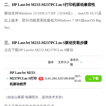
二、HP LasrJet M233-M237PCLm-S打印机驱动兼容性
驱动支持Windows 11/10/8.1/7/XP（32/64位）、macOS 10.15及
以上版本，部分功能需系统最低为Windows 7 SP1或macOS Big
Sur。
三、HP LasrJet M233-M237PCLm-S驱动安装步骤
点击下载HP LasrJet M233-M237PCLm-S驱动
发布日
版本
文件大小
期
HP LasrJet M233-
2025-
M237PCLm-S打印
下载
推
32.01.2001.8207
289.8MB
03-03
荐
机驱动程序
（由金山毒霸-电脑医生，提供技术支持）