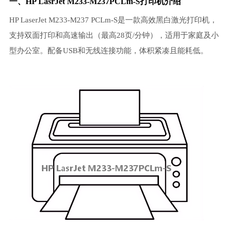
一、HP LasrJet M233-M237PCLm-S打印机介绍
HP LaserJet M233-M237 PCLm-S是一款高效黑白激光打印机，
支持双面打印和高速输出（最高28页/分钟），适用于家庭及小
型办公室。配备USB和无线连接功能，体积紧凑且能耗低。