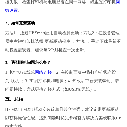
接失败：检查打印机与电脑是否在同一网络，或重置打印机
网
络设置
。
2、如何更新驱动
方法1：通过HP Smart应用自动检测更新；方法2：在设备管理
器中右键打印机选择‘更新驱动程序’；方法3：手动下载最新驱
动包覆盖安装。建议每6个月检查一次更新。
3、遇到脱机问题怎么办？
1. 检查USB线或
网络连接
；2. 在控制面板中将打印机状态设
为‘联机’；3. 重启打印机和电脑；4. 卸载后重新安装驱动。若
问题持续，尝试更换连接方式（如USB转无线）。
五、总结
HP M233-M237驱动安装简单且兼容性强，建议定期更新驱动
以获得最佳性能。遇到问题时优先参考官方解决方案或联系HP
技术支持。