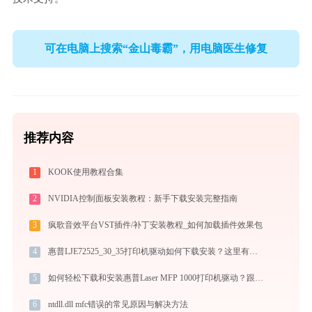
可在电脑上搜索“金山毒霸”，用电脑医生修复
推荐内容
1
KOOK使用教程合集
2
NVIDIA控制面板安装教程：新手下载安装完整指南
3
疯歌音效平台VST插件/补丁安装教程_如何加载插件效果包
4
惠普LJE72525_30_35打印机驱动如何下载安装？这里有你需要的所有信息
5
如何轻松下载和安装惠普Laser MFP 1000打印机驱动？跟着这篇指南走
6
ntdll.dll mfc错误的常见原因与解决方法