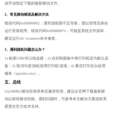
或手动指定下载的最新驱动文件。
2、常见驱动错误及解决方法
错误代码0x00000002：通常因权限不足导致，需以管理员身份
运行安装程序。错误代码0x0000007e：可能是系统文件损坏，
建议运行sfc /scannow命令修复。
3、遇到脱机问题怎么办？
1) 检查USB/并口线连接；2) 在控制面板中将打印机设为默认设
备；3) 取消勾选'脱机使用打印机'选项；4) 重启打印后台处理
服务（spoolsv.exe）。
五、总结
LQ-680K2驱动安装简单且兼容性强，建议从官网下载最新驱
动以获得最佳性能。遇到问题时，可参考本文解决方案或联系
爱普生官方技术支持。