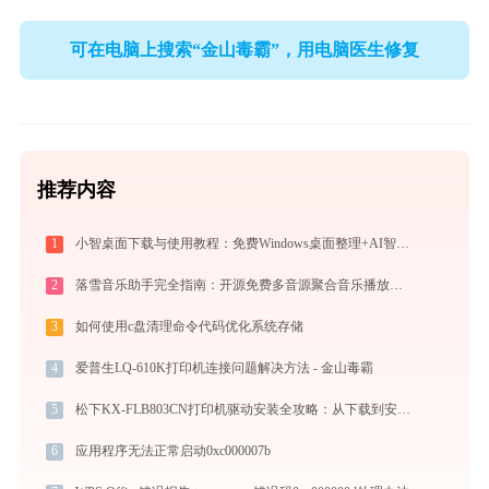
可在电脑上搜索“金山毒霸”，用电脑医生修复
推荐内容
1
小智桌面下载与使用教程：免费Windows桌面整理+AI智能搜索效率工具
2
落雪音乐助手完全指南：开源免费多音源聚合音乐播放器的安装、配置与使用技巧（2026最新）
3
如何使用c盘清理命令代码优化系统存储
4
爱普生LQ-610K打印机连接问题解决方法 - 金山毒霸
5
松下KX-FLB803CN打印机驱动安装全攻略：从下载到安装完全教程
6
应用程序无法正常启动0xc000007b