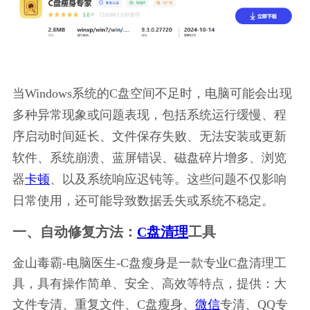
当Windows系统的C盘空间不足时，电脑可能会出现
多种异常现象或问题表现，包括系统运行缓慢、程
序启动时间延长、文件保存失败、无法安装或更新
软件、系统崩溃、蓝屏错误、磁盘碎片增多、浏览
器
卡顿
、以及系统响应迟钝等。这些问题不仅影响
日常使用，还可能导致数据丢失或系统不稳定。
一、自动修复方法：
C盘清理
工具
金山毒霸-电脑医生-C盘瘦身是一款专业C盘清理工
具，具有操作简单、安全、高效等特点，提供：大
文件专清、重复文件、C盘瘦身、
微信
专清、QQ专