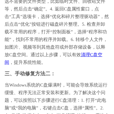
选不需要的文件类型，比如临时文件、回收站文件
等，然后点击“确定”。4. 返回C盘属性窗口，点
击“工具”选项卡，选择“优化和碎片整理驱动器”，然
后点击“优化”按钮进行磁盘碎片整理。5. 检查并卸
载不常用的程序，打开“控制面板”，选择“程序和功
能”，找到不常用的程序并卸载。6. 转移个人文件，
如图片、视频等到其他盘符或外部存储设备，以释
放C盘空间。通过以上步骤，可以有效
清理C盘空
间
，提升系统性能。
三、手动修复方法二：
当Windows系统的C盘爆满时，可能会导致系统运行
缓慢、程序无法正常安装和更新。为了解决这个问
题，可以按照以下步骤进行C盘清理：1. 打开“此电
脑”或“我的电脑”，右键点击C盘，选择“属性”。2. 