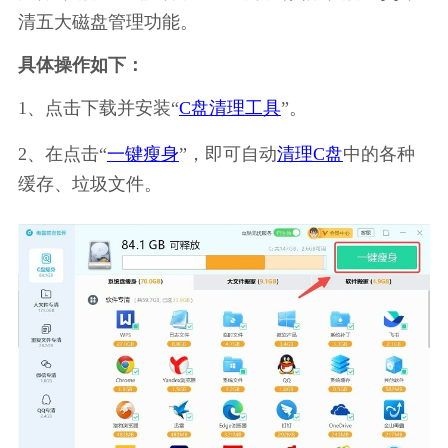
清五大磁盘管理功能。
具体操作如下：
1、点击下载并安装“
C盘清理工具
”。
2、在点击“
一键瘦身
”，即可自动
清理C盘
中的各种
缓存、垃圾文件。