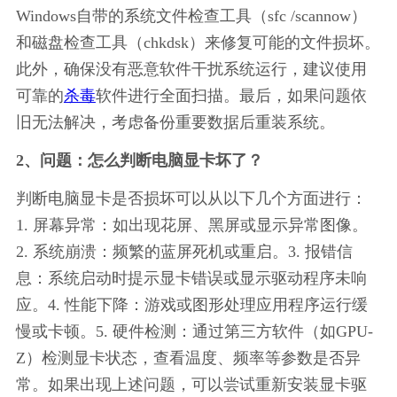
Windows自带的系统文件检查工具（sfc /scannow）
和磁盘检查工具（chkdsk）来修复可能的文件损坏。
此外，确保没有恶意软件干扰系统运行，建议使用
可靠的
杀毒
软件进行全面扫描。最后，如果问题依
旧无法解决，考虑备份重要数据后重装系统。
2、问题：怎么判断电脑显卡坏了？
判断电脑显卡是否损坏可以从以下几个方面进行：
1. 屏幕异常：如出现花屏、黑屏或显示异常图像。
2. 系统崩溃：频繁的蓝屏死机或重启。3. 报错信
息：系统启动时提示显卡错误或显示驱动程序未响
应。4. 性能下降：游戏或图形处理应用程序运行缓
慢或卡顿。5. 硬件检测：通过第三方软件（如GPU-
Z）检测显卡状态，查看温度、频率等参数是否异
常。如果出现上述问题，可以尝试重新安装显卡驱