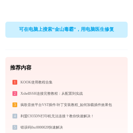
可在电脑上搜索“金山毒霸”，用电脑医生修复
推荐内容
1
KOOK使用教程合集
2
XshellSSH连接完整教程：从配置到实战
3
疯歌音效平台VST插件/补丁安装教程_如何加载插件效果包
4
利盟C935DN打印机无法连接？教你快速解决！
5
错误码0xc0000020快速解决