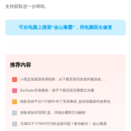
支持获取进一步帮助。
可在电脑上搜索“金山毒霸”，用电脑医生修复
推荐内容
1
小黑盒加速器使用指南：从下载安装到加速外服游戏，免费版够用吗
2
BarTender安装教程：新手下载安装完整图文步骤
3
疯歌音效平台VST插件/补丁安装教程_如何加载插件效果包
4
拯救者如何清理C盘：详细步骤和方法解析
5
兄弟DCP-T700W打印机连接问题？教你解决！-金山毒霸