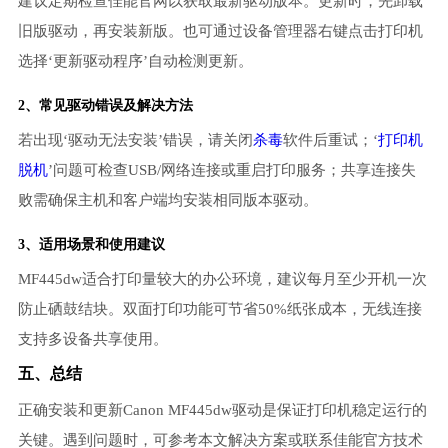
建议定期检查佳能官网以获取最新驱动版本。更新时，先卸载
旧版驱动，再安装新版。也可通过设备管理器右键点击打印机
选择‘更新驱动程序’自动检测更新。
2、常见驱动错误及解决方法
若出现‘驱动无法安装’错误，请关闭
杀毒
软件后重试；‘
打印机
脱机
’问题可检查USB/网络连接或重启打印服务；共享连接失
败需确保主机和客户端均安装相同版本驱动。
3、适用场景和使用建议
MF445dw适合打印量较大的办公环境，建议每月至少开机一次
防止硒鼓结块。双面打印功能可节省50%纸张成本，无线连接
支持多设备共享使用。
五、总结
正确安装和更新Canon MF445dw驱动是保证打印机稳定运行的
关键。遇到问题时，可参考本文解决方案或联系佳能官方技术