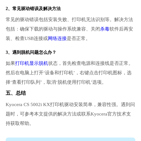
2、常见驱动错误及解决方法
常见的驱动错误包括安装失败、打印机无法识别等。解决方法
包括：确保下载的驱动与操作系统兼容、关闭
杀毒
软件后再安
装、检查USB连接或
网络连接
是否正常。
3、遇到脱机问题怎么办？
如果
打印机显示脱机
状态，首先检查电源和连接线是否正常。
然后在电脑上打开‘设备和打印机’，右键点击打印机图标，选
择‘查看打印队列’，取消‘脱机使用打印机’选项。
五、总结
Kyocera CS 5002i KX打印机驱动安装简单，兼容性强。遇到问
题时，可参考本文提供的解决方法或联系Kyocera官方技术支
持获取帮助。