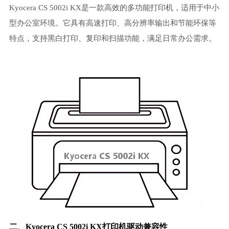
Kyocera CS 5002i KX是一款高效的多功能打印机，适用于中小
型办公室环境。它具有高速打印、高分辨率输出和节能环保等
特点，支持黑白打印、复印和扫描功能，满足日常办公需求。
二、Kyocera CS 5002i KX打印机驱动兼容性