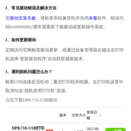
1、常见驱动错误及解决方法
若
驱动安装失败
，请检查系统兼容性并关闭
杀毒
软件。错误代
码0x00000002通常需重新下载驱动或更新操作系统。
2、如何更新驱动
定期访问官网检查驱动更新，或通过设备管理器右键点击打印
机选择‘更新驱动程序’自动获取最新版本。
3、遇到脱机问题怎么办？
检查USB连接是否松动，重启打印机和电脑。在打印机设置中
取消勾选‘脱机使用打印机’选项。
点击下载DPK710-USB驱动
发布日
版本
文件大小
期
DPK710-USB打印
2025-08-