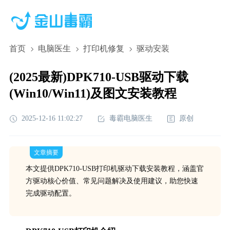
首页
电脑医生
打印机修复
驱动安装
(2025最新)DPK710-USB驱动下载
(Win10/Win11)及图文安装教程
2025-12-16 11:02:27
毒霸电脑医生
原创
文章摘要
本文提供DPK710-USB打印机驱动下载安装教程，涵盖官
方驱动核心价值、常见问题解决及使用建议，助您快速
完成驱动配置。