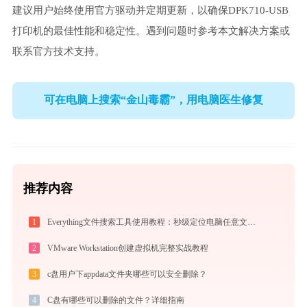
建议用户始终使用官方驱动并定期更新，以确保DPK710-USB
打印机的最佳性能和稳定性。遇到问题时参考本文解决方案或
联系官方技术支持。
可在电脑上搜索“金山毒霸”，用电脑医生修复
推荐内容
1
Everything文件搜索工具使用教程：秒级定位电脑任意文件的高效搜索神器
2
VMware Workstation创建虚拟机完整实战教程
3
c盘用户下appdata文件夹哪些可以安全删除？
4
C盘有哪些可以删除的文件？详细指南