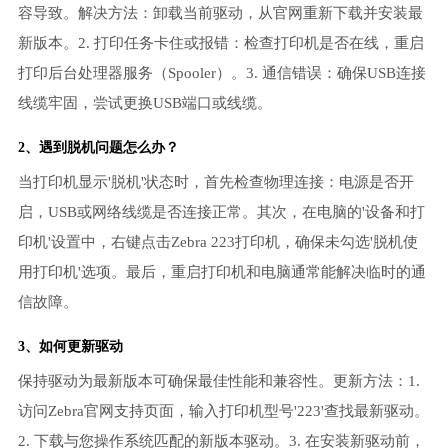
容导致。解决方法：卸载当前驱动，从官网重新下载并安装最
新版本。2. 打印任务卡住或报错：检查打印机是否在线，重启
打印后台处理器服务（Spooler）。3. 通信错误：确保USB连接
线缆牢固，尝试更换USB端口或线缆。
2、遇到脱机问题怎么办？
当打印机显示'脱机'状态时，首先检查物理连接：电源是否开
启，USB或网络线缆是否连接正常。其次，在电脑的'设备和打
印机'设置中，右键点击Zebra 223打印机，确保未勾选'脱机使
用打印机'选项。最后，重启打印机和电脑通常能解决临时的通
信故障。
3、如何更新驱动
保持驱动为最新版本可确保最佳性能和兼容性。更新方法：1.
访问Zebra官网支持页面，输入打印机型号'223'查找最新驱动。
2. 下载与您操作系统匹配的新版本驱动。3. 在安装新驱动前，