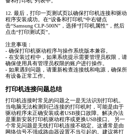
备和打印机”列表中。
12. 最后，打印一页测试页以确保打印机连接和驱动
程序安装成功。在“设备和打印机”中右键点
击“Samsung CLP-500N”，选择“打印机属性”，然后
点击“打印测试页”。
注意事项：
- 确保打印机驱动程序与操作系统版本兼容。
- 在安装过程中，如果系统提示需要管理员权限，请
确保使用具有管理员权限的账户进行操作。
- 如果遇到问题，请重新检查连接线和电源，确保所
有设备正常工作。
打印机连接问题总结
打印机连接时常见的问题之一是无法识别打印机。
当电脑无法检测到已连接的打印机时，可能是由于
驱动程序未正确安装或者USB接口故障。解决办法
是重新安装打印机驱动程序或更换USB接口。 另一
个常见问题是无线打印机连接不稳定。这通常是由
网络信号不强或路由器设置不当引起的。建议将打