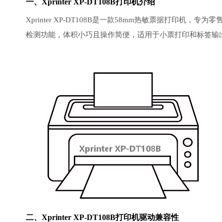
一、Xprinter XP-DT108B打印机介绍
Xprinter XP-DT108B是一款58mm热敏票据打印
检测功能，体积小巧且操作简便，适用于小票打印和标签输
二、Xprinter XP-DT108B打印机驱动兼容性