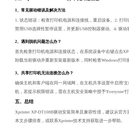
1、常见驱动错误及解决方法
1. 状态错误：检查打印机电源和连接线，重启设备。2. 打印
禁用USB选择性暂停设置，并更新USB控制器驱动。4. 驱动
2、遇到脱机问题怎么办？
首先检查打印机电源和连接状态，在系统设备中右键点击XP-D
卸载当前驱动并重新安装最新版本，同时检查Windows打印服
3、共享打印机无法连接怎么办？
确保主机和客户端在同一局域网，在主机共享设置中启用'文
机，若提示权限错误，需在主机安全策略中授予'Everyone
五、总结
Xprinter XP-DT108B驱动安装简单且兼容性强，
本文步骤排查，或联系Xprinter技术支持获取进一步帮助。