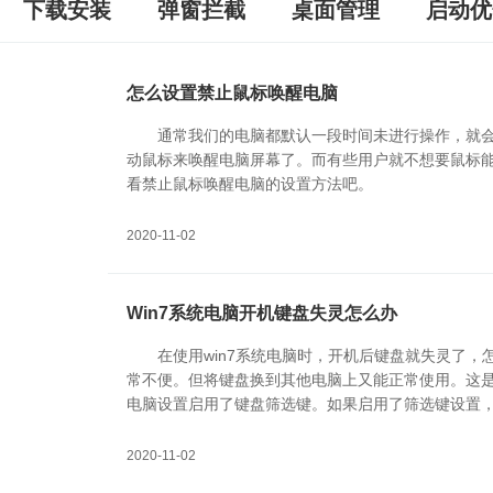
下载安装
弹窗拦截
桌面管理
启动优
怎么设置禁止鼠标唤醒电脑
通常我们的电脑都默认一段时间未进行操作，就
动鼠标来唤醒电脑屏幕了。而有些用户就不想要鼠标
看禁止鼠标唤醒电脑的设置方法吧。
2020-11-02
Win7系统电脑开机键盘失灵怎么办
在使用win7系统电脑时，开机后键盘就失灵了
常不便。但将键盘换到其他电脑上又能正常使用。这
电脑设置启用了键盘筛选键。如果启用了筛选键设置
况。那么，下面我们就来看看如何解决电脑开机键盘
2020-11-02