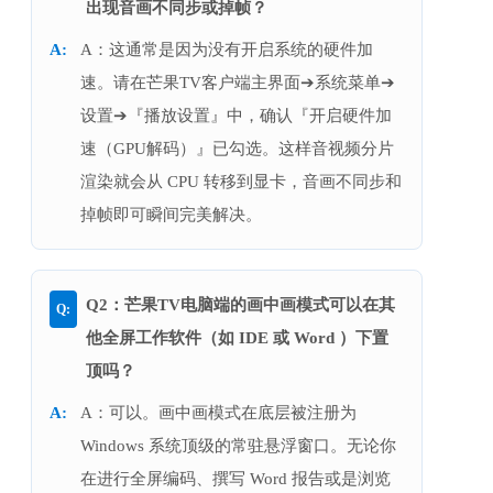
出现音画不同步或掉帧？
A：这通常是因为没有开启系统的硬件加
速。请在芒果TV客户端主界面➔系统菜单➔
设置➔『播放设置』中，确认『开启硬件加
速（GPU解码）』已勾选。这样音视频分片
渲染就会从 CPU 转移到显卡，音画不同步和
掉帧即可瞬间完美解决。
Q2：芒果TV电脑端的画中画模式可以在其
他全屏工作软件（如 IDE 或 Word ）下置
顶吗？
A：可以。画中画模式在底层被注册为 
Windows 系统顶级的常驻悬浮窗口。无论你
在进行全屏编码、撰写 Word 报告或是浏览