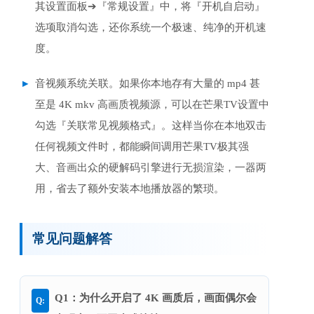
其设置面板➔『常规设置』中，将『开机自启动』
选项取消勾选，还你系统一个极速、纯净的开机速
度。
音视频系统关联。如果你本地存有大量的 mp4 甚
至是 4K mkv 高画质视频源，可以在芒果TV设置中
勾选『关联常见视频格式』。这样当你在本地双击
任何视频文件时，都能瞬间调用芒果TV极其强
大、音画出众的硬解码引擎进行无损渲染，一器两
用，省去了额外安装本地播放器的繁琐。
常见问题解答
Q1：为什么开启了 4K 画质后，画面偶尔会