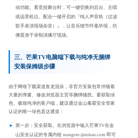
动功能。看竞技舞台时，可一键切换到后台、主唱
或远景机位。配合一键开启的『纯人声音轨（过滤
歌手表演现场杂音）』，让音乐细节纤毫毕现，仿
佛置身于录制演播厅现场。
三、芒果TV电脑端下载与纯净无捆绑
安装保姆级步骤
由于网络下载渠道鱼龙混杂，非官方安装包常伴随着
大量的弹窗、修改浏览器主页等捆绑骚扰。要获取绿
色、极致纯净的客户端，建议通过金山毒霸安全管家
认证的唯一绿色直达通道：
第一步：安全获取。在浏览器中输入芒果TV在金
山安全认证的专属内链 mangotv.ijinshan.com 即可