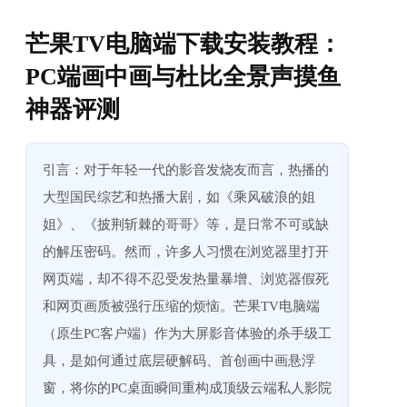
芒果TV电脑端下载安装教程：
PC端画中画与杜比全景声摸鱼
神器评测
引言：对于年轻一代的影音发烧友而言，热播的
大型国民综艺和热播大剧，如《乘风破浪的姐
姐》、《披荆斩棘的哥哥》等，是日常不可或缺
的解压密码。然而，许多人习惯在浏览器里打开
网页端，却不得不忍受发热量暴增、浏览器假死
和网页画质被强行压缩的烦恼。芒果TV电脑端
（原生PC客户端）作为大屏影音体验的杀手级工
具，是如何通过底层硬解码、首创画中画悬浮
窗，将你的PC桌面瞬间重构成顶级云端私人影院