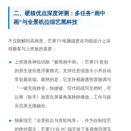
二、硬核优点深度评测：多任务“画中
画”与全景机位综艺黑科技
不仅能解码高画质，芒果TV电脑端更在功能设计上深
得极客与上班族的喜爱：
上班摸鱼神仙功能『极简画中画』：芒果TV首创
的原生迷你悬浮窗模式，支持任意缩放大小并自动
常驻最前端。最绝的是，它支持视频透明度微调与
『一键无痕静音』快捷键。写代码或写文档时，可
以将《歌手》放置在屏幕角落静静播放，工作与娱
乐完美无缝融合。
独家综艺『全景机位与音轨纯享』：作为自制综艺
的绝对霸主，芒果TV在 PC 端开发了多视角同屏互