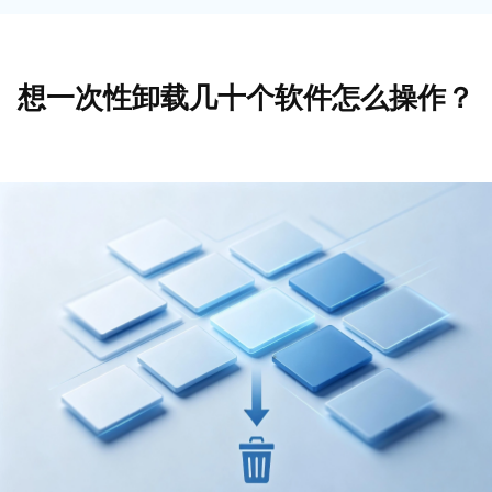
想一次性卸载几十个软件怎么操作？