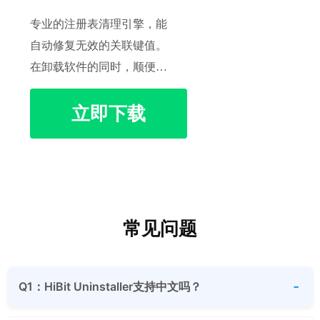
专业的注册表清理引擎，能
自动修复无效的关联键值。
在卸载软件的同时，顺便给
注册表‘瘦身’，从底层提升
立即下载
系统响应速度。
常见问题
Q1：HiBit Uninstaller支持中文吗？