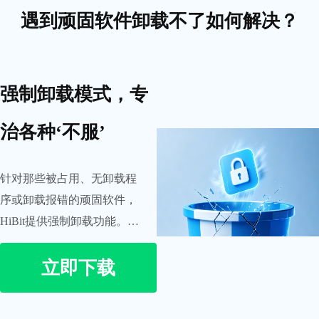
遇到顽固软件卸载不了如何解决？
强制卸载模式，专
治各种‘不服’
针对那些被占用、无卸载程
序或卸载报错的顽固软件，
HiBit提供强制卸载功能。直
接定位程序目录，暴力切断
立即下载
关联，强力删除。