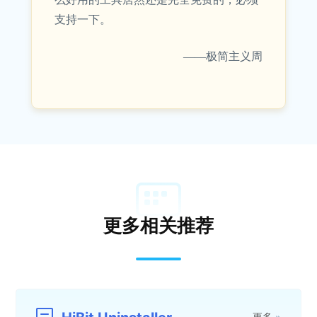
支持一下。
——极简主义周
更多相关推荐
更多