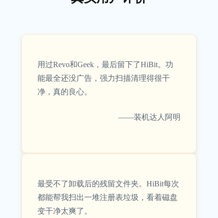
用过Revo和Geek，最后留下了HiBit。功
能最全还没广告，强力扫描清理得很干
净，真的良心。
——装机达人阿明
最受不了卸载后的残留文件夹。HiBit每次
都能帮我扫出一堆注册表垃圾，看着磁盘
变干净太爽了。