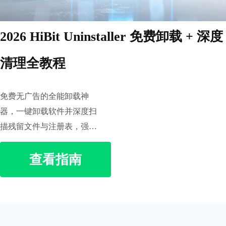
2026 HiBit Uninstaller 免费卸载 + 深度
清理全教程
免费无广告的全能卸载神
器，一键卸载软件并深度扫
描残留文件与注册表，强制
卸载顽固软件。含安全下
查看指南
载、安装 / 便携版使用、残
留清理与系统优化技巧，彻
底解决卸载不干净导致的卡
顿问题。