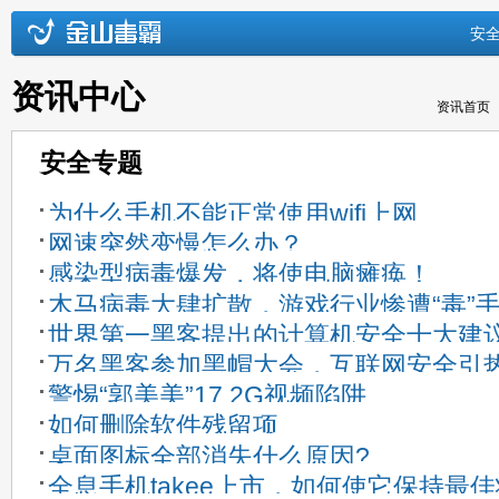
安
资讯中心
资讯首页
安全专题
为什么手机不能正常使用wifi上网
网速突然变慢怎么办？
感染型病毒爆发，将使电脑瘫痪！
木马病毒大肆扩散，游戏行业惨遭“毒”
世界第一黑客提出的计算机安全十大建
万名黑客参加黑帽大会，互联网安全引
警惕“郭美美”17.2G视频陷阱
如何删除软件残留项
桌面图标全部消失什么原因?
全息手机takee上市，如何使它保持最佳