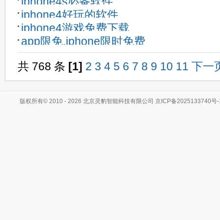
iphone4s必备软件
iphone4好玩的软件
iphone4游戏免费下载
app限免,iphone限时免费
共 768 条
[1]
2
3
4
5
6
7
8
9
10
11
下一
版权所有© 2010 - 2026 北京灵豹智能科技有限公司
京ICP备2025133740号