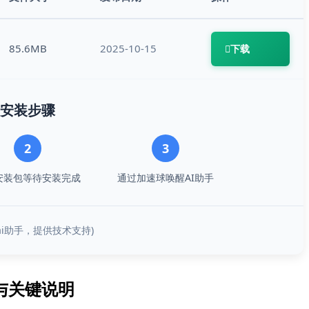
85.6MB
2025-10-15
下载
安装步骤
2
3
安装包等待安装完成
通过加速球唤醒AI助手
霸ai助手，提供技术支持)
与关键说明