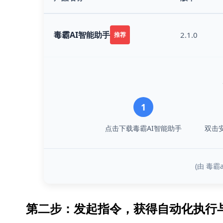
毒霸AI智能助手
2.1.0
推荐
1
点击下载毒霸AI智能助手
双击
(由 毒
第二步：发起指令，获得自动化执行