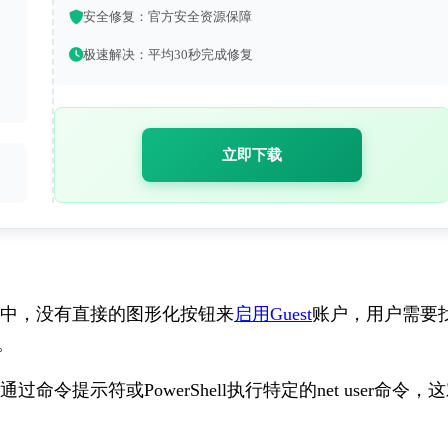
安全修复：官方安全资源保障
极速解决：平均30秒完成修复
立即下载
中，没有直接的图形化按钮来
启用Guest
账户，用户需要
。
过命令提示符或PowerShell执行特定的
net user
命令，这