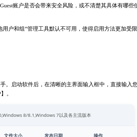
Guest账户是否会带来安全风险，或不清楚其具体有哪些
，“本地用户和组”管理工具默认不可用，使得启用方法更加受
助手。启动软件后，在清晰的主界面输入框中，直接输入
户】。
10,Windows 8/8.1,Windows 7以及各主流版本
文件大小
发布日期
操作