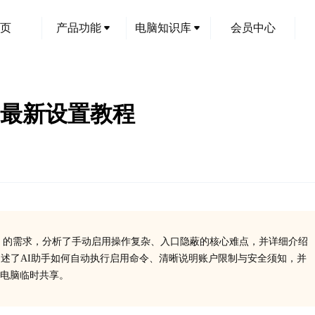
页
产品功能
电脑知识库
会员中心
 官方最新设置教程
uest）的需求，分析了手动启用操作复杂、入口隐蔽的核心难点，并详细介绍
阐述了AI助手如何自动执行启用命令、清晰说明账户限制与安全须知，并
电脑临时共享。